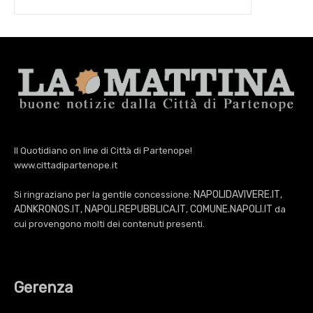
Il Quotidiano on line di Città di Partenope!
www.cittadipartenope.it
NAPOLIDAVIVERE.IT
Si ringraziano per la gentile concessione:
,
ADNKRONOS.IT
NAPOLI.REPUBBLICA.IT
COMUNE.NAPOLI.IT
,
,
da
cui provengono molti dei contenuti presenti.
Gerenza