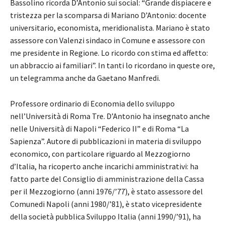
Bassolino ricorda D’Antonio sui social: “Grande dispiacere e
tristezza per la scomparsa di Mariano D’Antonio: docente
universitario, economista, meridionalista. Mariano è stato
assessore con Valenzi sindaco in Comune e assessore con
me presidente in Regione. Lo ricordo con stima ed affetto:
un abbraccio ai familiari”. In tanti lo ricordano in queste ore,
un telegramma anche da Gaetano Manfredi.
Professore ordinario di Economia dello sviluppo
nell’Università di Roma Tre. D’Antonio ha insegnato anche
nelle Università di Napoli “Federico II” e di Roma “La
Sapienza”. Autore di pubblicazioni in materia di sviluppo
economico, con particolare riguardo al Mezzogiorno
d’Italia, ha ricoperto anche incarichi amministrativi: ha
fatto parte del Consiglio di amministrazione della Cassa
per il Mezzogiorno (anni 1976/’77), è stato assessore del
Comunedi Napoli (anni 1980/’81), è stato vicepresidente
della società pubblica Sviluppo Italia (anni 1990/’91), ha