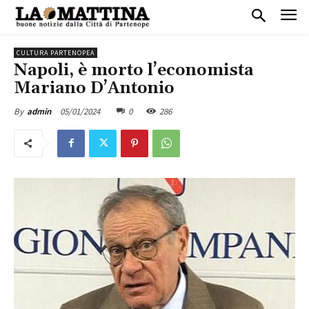
CULTURA PARTENOPEA
Napoli, è morto l’economista
Mariano D’Antonio
05/01/2024
0
286
By
admin