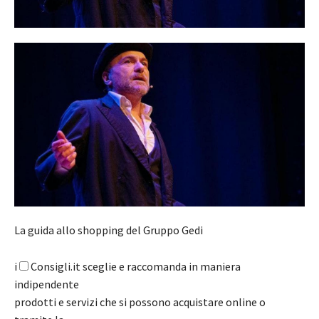
La guida allo shopping del Gruppo Gedi
i
Consigli.it sceglie e raccomanda in maniera
indipendente
prodotti e servizi che si possono acquistare online o