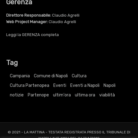
Gerenza
Direttore Responsabile:
Claudio Agrelli
Web Project Manager:
Claudio Agrelli
Leggi la
GERENZA
completa
Tag
Campania
Comune di Napoli
Cultura
Cultura Partenopea
Eventi
Eventi a Napoli
Napoli
notizie
Partenope
ultim'ora
ultima ora
viabilità
© 2021 - LA MATTINA - TESTATA REGISTRATA PRESSO IL TRIBUNALE DI