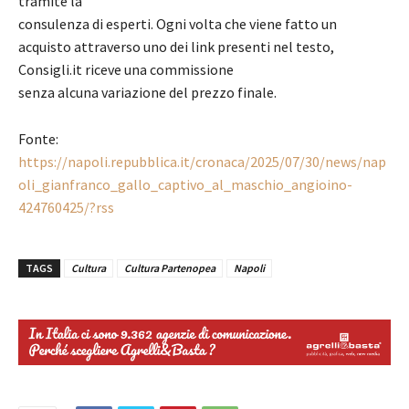
tramite la
consulenza di esperti. Ogni volta che viene fatto un
acquisto attraverso uno dei link presenti nel testo,
Consigli.it riceve una commissione
senza alcuna variazione del prezzo finale.
Fonte:
https://napoli.repubblica.it/cronaca/2025/07/30/news/nap
oli_gianfranco_gallo_captivo_al_maschio_angioino-
424760425/?rss
TAGS
Cultura
Cultura Partenopea
Napoli