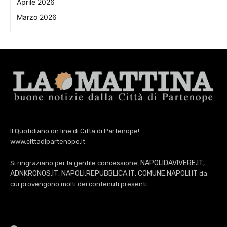
Aprile 2026
Marzo 2026
Il Quotidiano on line di Città di Partenope!
www.cittadipartenope.it
NAPOLIDAVIVERE.IT
Si ringraziano per la gentile concessione:
,
ADNKRONOS.IT
NAPOLI.REPUBBLICA.IT
COMUNE.NAPOLI.IT
,
,
da
cui provengono molti dei contenuti presenti.