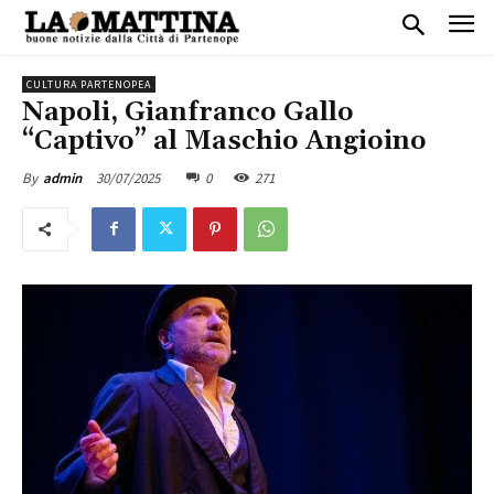
CULTURA PARTENOPEA
Napoli, Gianfranco Gallo
“Captivo” al Maschio Angioino
30/07/2025
0
271
By
admin