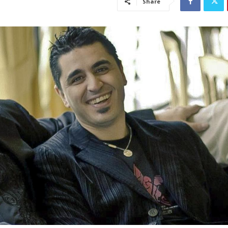
Share