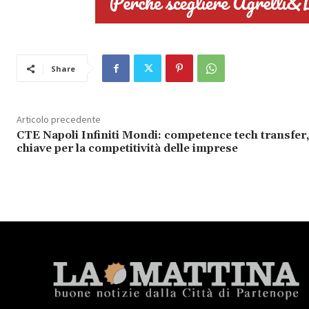
Share
Articolo precedente
CTE Napoli Infiniti Mondi: competence tech transfer,
chiave per la competitività delle imprese