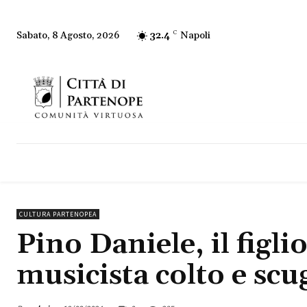
32.4
C
Napoli
Sabato, 8 Agosto, 2026
CULTURA PARTENOPEA
Pino Daniele, il figli
musicista colto e sc