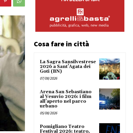
Cosa fare in città
La Sagra Sansilvestrese
2026 a Sant’Agata dei
Goti (BN)
07/08/2026
Arena San Sebastiano
al Vesuvio 2026: i film
all’aperto nel parco
urbano
05/08/2026
Pomigliano Teatro
Festival 2026: teatro,