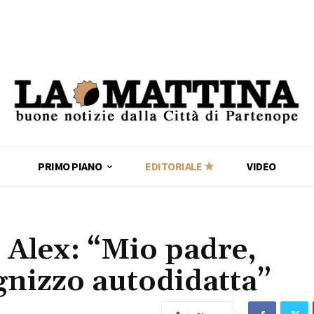
PRIMO PIANO
EDITORIALE ★
VIDEO
o Alex: “Mio padre,
ugnizzo autodidatta”