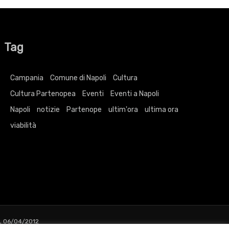
Tag
Campania
Comune di Napoli
Cultura
Cultura Partenopea
Eventi
Eventi a Napoli
Napoli
notizie
Partenope
ultim'ora
ultima ora
viabilità
L 06/04/2012