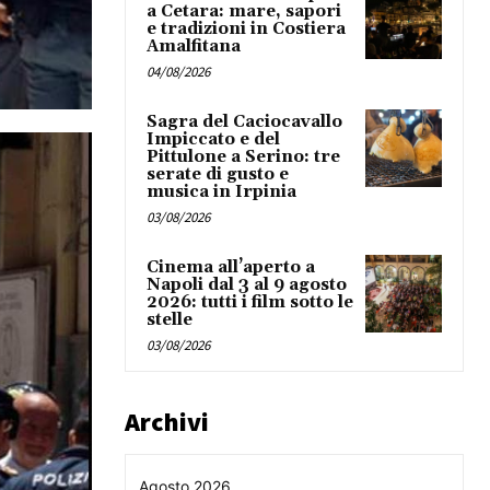
a Cetara: mare, sapori
e tradizioni in Costiera
Amalfitana
04/08/2026
Sagra del Caciocavallo
Impiccato e del
Pittulone a Serino: tre
serate di gusto e
musica in Irpinia
03/08/2026
Cinema all’aperto a
Napoli dal 3 al 9 agosto
2026: tutti i film sotto le
stelle
03/08/2026
Archivi
Agosto 2026