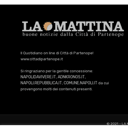
Il Quotidiano on line di Città di Partenope!
www.cittadipartenope.it
Si ringraziano per la gentile concessione:
NAPOLIDAVIVERE.IT
ADNKRONOS.IT
,
,
NAPOLI.REPUBBLICA.IT
COMUNE.NAPOLI.IT
,
da cui
provengono molti dei contenuti presenti.
© 2021 - LA