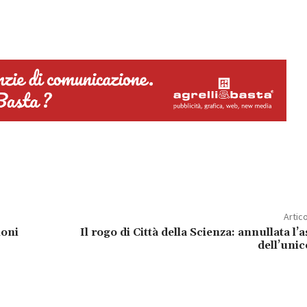
Artic
ioni
Il rogo di Città della Scienza: annullata l
dell’uni