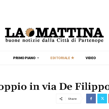
PRIMO PIANO
EDITORIALE ★
VIDEO
coppio in via De Filipp
Share