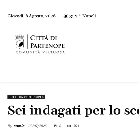
31.2
C
Napoli
Giovedì, 6 Agosto, 2026
CULTURA PARTENOPEA
Sei indagati per lo s
By
admin
03/07/2025
0
303