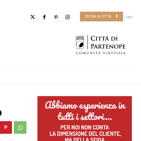
Login
ENTRA IN CITTÀ
o