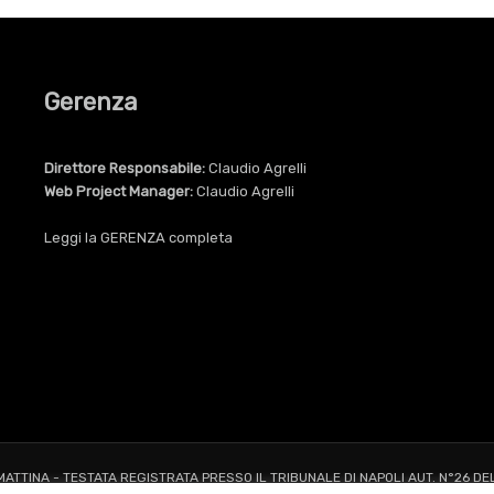
Gerenza
Direttore Responsabile:
Claudio Agrelli
Web Project Manager:
Claudio Agrelli
Leggi la
GERENZA
completa
 MATTINA - TESTATA REGISTRATA PRESSO IL TRIBUNALE DI NAPOLI AUT. N°26 DE