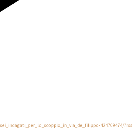
/sei_indagati_per_lo_scoppio_in_via_de_filippo-424709474/?rss