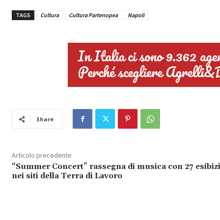
TAGS
Cultura
Cultura Partenopea
Napoli
Share
Articolo precedente
“Summer Concert” rassegna di musica con 27 esibiz
nei siti della Terra di Lavoro