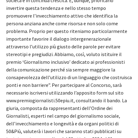
società è in continua crescita. È, dunque, prioritario
invertire questa tendenza e nello stesso tempo
promuovere l’invecchiamento attivo che identifica la
persona anziana anche come risorsa e non solo come
problema. Proprio per questo riteniamo particolarmente
importante favorire il dialogo intergenerazionale
attraverso l’utilizzo più giusto delle parole per evitare
stereotipi e pregiudizi. Abbiamo, così, voluto istituire il
premio ‘Giornalismo inclusivo’ dedicato ai professionisti
della comunicazione perché sia sempre maggiore la
consapevolezza dell’utilizzo di un linguaggio che costruisca
ponti e non barriere”. Per partecipare al Concorso, sarà
necessario iscriversi utilizzando l’apposito form sul sito
www.premiogiornalisti.50epiu.it, consultando il bando. La
giuria, composta da rappresentanti dell’Ordine dei
Giornalisti, esperti nel campo del giornalismo sociale,
dell’invecchiamento e longevità e da organi politici di
50&Più, valuterà i lavori che saranno stati pubblicati su