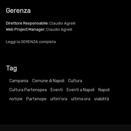
Gerenza
Direttore Responsabile:
Claudio Agrelli
Web Project Manager:
Claudio Agrelli
Leggi la
GERENZA
completa
Tag
Campania
Comune di Napoli
Cultura
Cultura Partenopea
Eventi
Eventi a Napoli
Napoli
notizie
Partenope
ultim'ora
ultima ora
viabilità