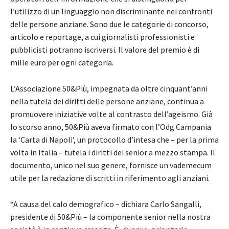
l’utilizzo di un linguaggio non discriminante nei confronti
delle persone anziane. Sono due le categorie di concorso,
articolo e reportage, a cui giornalisti professionisti e
pubblicisti potranno iscriversi. Il valore del premio è di
mille euro per ogni categoria.
L’Associazione 50&Più, impegnata da oltre cinquant’anni
nella tutela dei diritti delle persone anziane, continua a
promuovere iniziative volte al contrasto dell’ageismo. Già
lo scorso anno, 50&Più aveva firmato con l’Odg Campania
la ‘Carta di Napoli’, un protocollo d’intesa che – per la prima
volta in Italia – tutela i diritti dei senior a mezzo stampa. Il
documento, unico nel suo genere, fornisce un vademecum
utile per la redazione di scritti in riferimento agli anziani.
“A causa del calo demografico – dichiara Carlo Sangalli,
presidente di 50&Più – la componente senior nella nostra