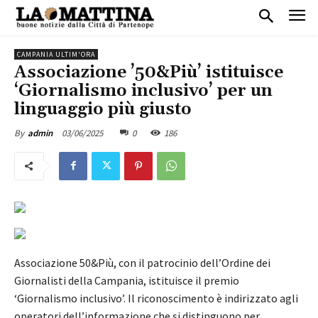
CAMPANIA ULTIM'ORA
Associazione ’50&Più’ istituisce
‘Giornalismo inclusivo’ per un
linguaggio più giusto
03/06/2025
0
186
By
admin
Associazione 50&Più, con il patrocinio dell’Ordine dei
Giornalisti della Campania, istituisce il premio
‘Giornalismo inclusivo’. Il riconoscimento è indirizzato agli
operatori dell’informazione che si distinguono per