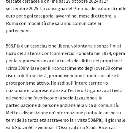
testate cartacee e on line dal 29 ottobre 2024 al 1°
settembre 2025. La consegna del Premio, del valore di mille
euro per ogni categoria, avverrà nel mese di ottobre, a
Roma con modalità che saranno comunicate ai
partecipanti.
50&Più è un’associazione libera, volontaria e senza fini di
lucro del sistema Confcommercio. Fondata nel 1974, opera
per la rappresentanza e la tutela dei diritti dei propri soci
(circa 300mila) e per il riconoscimento degli over 50 come
risorsa della società, promuovendone il ruolo sociale e il
protagonismo attivo. Ha sedi sull’intero territorio
nazionale e rappresentanze all’estero. Organizza attività
ed eventi che favoriscono la socializzazione e la
partecipazione di persone anziane alla vita di comunità.
Mette a disposizione un’informazione puntuale anche su
temi della terza età attraverso la rivista 50&Più, il giornale
web Spazio50 e webinar. L’Osservatorio Studi, Ricerca e