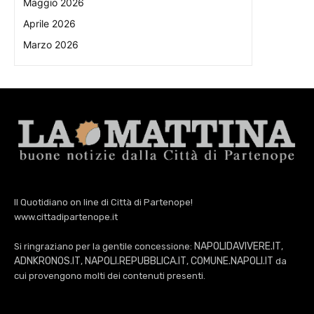
Maggio 2026
Aprile 2026
Marzo 2026
Il Quotidiano on line di Città di Partenope!
www.cittadipartenope.it
NAPOLIDAVIVERE.IT
Si ringraziano per la gentile concessione:
,
ADNKRONOS.IT
NAPOLI.REPUBBLICA.IT
COMUNE.NAPOLI.IT
,
,
da
cui provengono molti dei contenuti presenti.