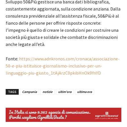
Sviluppo 50&Più gestisce una banca dati bibliografica,
costantemente aggiornata, sulla condizione anziana. Dalla
consulenza previdenziale all’assistenza fiscale, 50&Più è al
fianco delle persone per offrire risposte concrete:
l’impegno è quello di creare le condizioni per costruire una
società più giusta e solidale che combatte discriminazioni
anche legate all’età.
Fonte:
https://www.adnkronos.com/cronaca/associazione-
50-e-piu-istituisce-giornalismo-inclusivo-per-un-
linguaggio-piu-giusto_1tAjArzC0pkibHnOk9YnYD
TAGS
Campania
notizie
ultim'ora
ultima ora