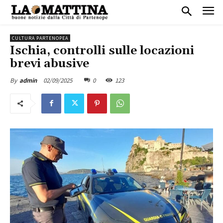
CULTURA PARTENOPEA
Ischia, controlli sulle locazioni
brevi abusive
02/09/2025
0
123
By
admin