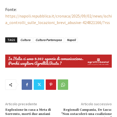
Fonte:
https://napoli.repubblica.it/cronaca/2025/09/02/news/ischi
a_controlli_sulle_locazioni_brevi_abusive-424821166/?rss
TAGS
Cultura
Cultura Partenopea
Napoli
Articolo precedente
Articolo successivo
Esplosione in casa a Meta di
Regionali Campania, De Luca:
Sorrento, morti due anziani
“Non ostacolerò una coalizione