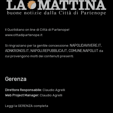
Il Quotidiano on line di Città di Partenope!
www.cittadipartenope.it
NAPOLIDAVIVERE.IT
Si ringraziano per la gentile concessione:
,
ADNKRONOS.IT
NAPOLI.REPUBBLICA.IT
COMUNE.NAPOLI.IT
,
,
da
cui provengono molti dei contenuti presenti.
Gerenza
Direttore Responsabile:
Claudio Agrelli
Web Project Manager:
Claudio Agrelli
Leggi la
GERENZA
completa