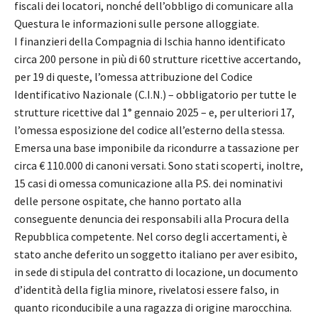
fiscali dei locatori, nonché dell’obbligo di comunicare alla
Questura le informazioni sulle persone alloggiate.
I finanzieri della Compagnia di Ischia hanno identificato
circa 200 persone in più di 60 strutture ricettive accertando,
per 19 di queste, l’omessa attribuzione del Codice
Identificativo Nazionale (C.I.N.) – obbligatorio per tutte le
strutture ricettive dal 1° gennaio 2025 – e, per ulteriori 17,
l’omessa esposizione del codice all’esterno della stessa.
Emersa una base imponibile da ricondurre a tassazione per
circa € 110.000 di canoni versati. Sono stati scoperti, inoltre,
15 casi di omessa comunicazione alla P.S. dei nominativi
delle persone ospitate, che hanno portato alla
conseguente denuncia dei responsabili alla Procura della
Repubblica competente. Nel corso degli accertamenti, è
stato anche deferito un soggetto italiano per aver esibito,
in sede di stipula del contratto di locazione, un documento
d’identità della figlia minore, rivelatosi essere falso, in
quanto riconducibile a una ragazza di origine marocchina.