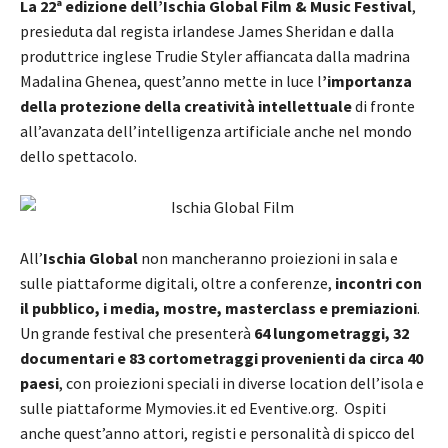
La 22ª edizione dell’Ischia Global Film & Music Festival
,
presieduta dal regista irlandese James Sheridan e dalla
produttrice inglese Trudie Styler affiancata dalla madrina
Madalina Ghenea, quest’anno mette in luce l
’importanza
della protezione della creatività intellettuale
di fronte
all’avanzata dell’intelligenza artificiale anche nel mondo
dello spettacolo.
All’
Ischia Global
non mancheranno proiezioni in sala e
sulle piattaforme digitali, oltre a conferenze,
incontri con
il pubblico, i media, mostre, masterclass e premiazioni
.
Un grande festival che presenterà
64 lungometraggi, 32
documentari e 83 cortometraggi provenienti da circa 40
paesi
, con proiezioni speciali in diverse location dell’isola e
sulle piattaforme Mymovies.it ed Eventive.org. Ospiti
anche quest’anno attori, registi e personalità di spicco del