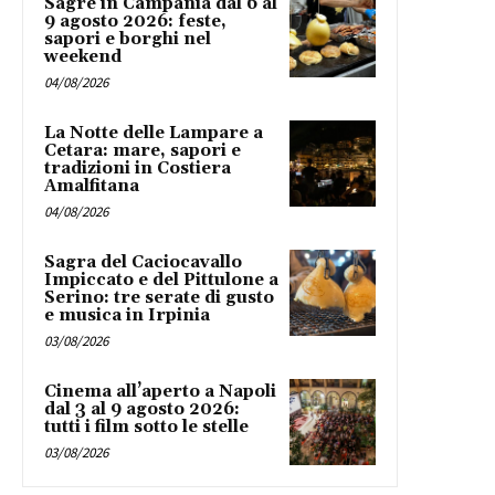
Sagre in Campania dal 6 al
9 agosto 2026: feste,
sapori e borghi nel
weekend
04/08/2026
La Notte delle Lampare a
Cetara: mare, sapori e
tradizioni in Costiera
Amalfitana
04/08/2026
Sagra del Caciocavallo
Impiccato e del Pittulone a
Serino: tre serate di gusto
e musica in Irpinia
03/08/2026
Cinema all’aperto a Napoli
dal 3 al 9 agosto 2026:
tutti i film sotto le stelle
03/08/2026