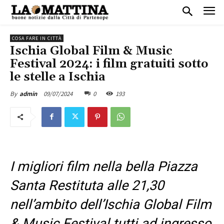
COSA FARE IN CITTÀ
Ischia Global Film & Music
Festival 2024: i film gratuiti sotto
le stelle a Ischia
09/07/2024
0
193
By
admin
I migliori film nella bella Piazza
Santa Restituta alle 21,30
nell’ambito dell’Ischia Global Film
& Music Festival tutti ad ingresso