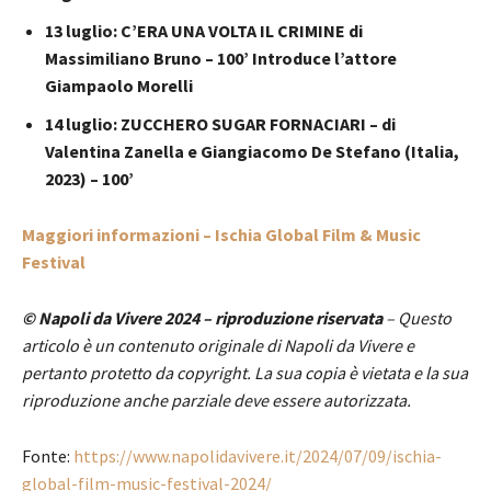
13 luglio: C’ERA UNA VOLTA IL CRIMINE di
Massimiliano Bruno – 100’ Introduce l’attore
Giampaolo Morelli
14 luglio: ZUCCHERO SUGAR FORNACIARI – di
Valentina Zanella e Giangiacomo De Stefano (Italia,
2023) – 100’
Maggiori informazioni – Ischia Global Film & Music
Festival
© Napoli da Vivere 2024 – riproduzione riservata
– Questo
articolo è un contenuto originale di Napoli da Vivere e
pertanto protetto da copyright. La sua copia è vietata e la sua
riproduzione anche parziale deve essere autorizzata.
Fonte:
https://www.napolidavivere.it/2024/07/09/ischia-
global-film-music-festival-2024/