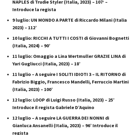
NAPLES di Trudie Styler (Italia, 2023) – 107‘ –
Introduce la regista
9 luglio: UN MONDO A PARTE di Riccardo Milani (Italia
2023) – 112’
10 luglio: RICCHI A TUTTI I COSTI di Giovanni Bognetti
(Italia, 2024) – 90’
11 luglio: Omaggio a Lina Wertmuller GRAZIE LINA di
Yari Gugliucci (Italia, 2023) – 18’
11 luglio – A seguire I SOLITI IDIOTI 3 – IL RITORNO di
Fabrizio Biggio, Francesco Mandelli, Ferruccio Martini
(Italia, 2023) – 100’
12 luglio: LOOP di Luigi Russo (Italia, 2023) – 25’
Introduce il regista Gabriele D’Aquino
12 luglio – A seguire LA GUERRA DEI NONNI di
Gianluca Ansanelli (Italia, 2023) – 96’ Introduce il
regista