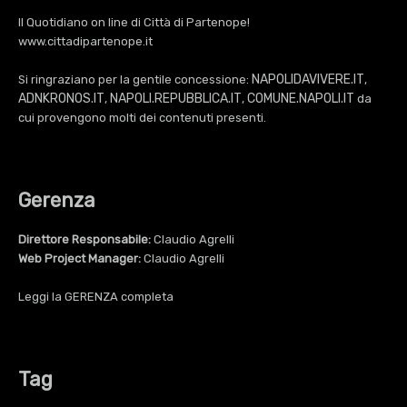
Il Quotidiano on line di Città di Partenope!
www.cittadipartenope.it
NAPOLIDAVIVERE.IT
Si ringraziano per la gentile concessione:
,
ADNKRONOS.IT
NAPOLI.REPUBBLICA.IT
COMUNE.NAPOLI.IT
,
,
da
cui provengono molti dei contenuti presenti.
Gerenza
Direttore Responsabile:
Claudio Agrelli
Web Project Manager:
Claudio Agrelli
Leggi la
GERENZA
completa
Tag