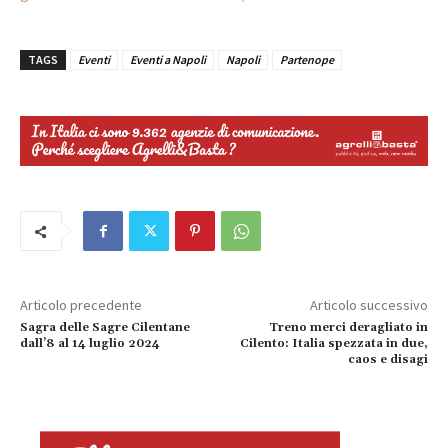
TAGS
Eventi
Eventi a Napoli
Napoli
Partenope
Articolo precedente
Articolo successivo
Sagra delle Sagre Cilentane
Treno merci deragliato in
dall’8 al 14 luglio 2024
Cilento: Italia spezzata in due,
caos e disagi