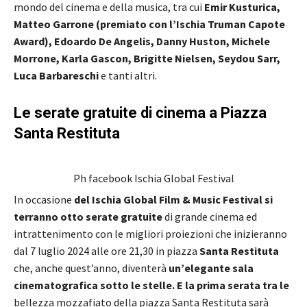
mondo del cinema e della musica, tra cui
Emir Kusturica,
Matteo Garrone (premiato con l’Ischia Truman Capote
Award), Edoardo De Angelis, Danny Huston, Michele
Morrone, Karla Gascon, Brigitte Nielsen, Seydou Sarr,
Luca Barbareschi
e tanti altri.
Le serate gratuite di cinema a Piazza
Santa Restituta
Ph facebook Ischia Global Festival
In occasione
del Ischia Global Film & Music Festival si
terranno otto serate gratuite
di grande cinema ed
intrattenimento con le migliori proiezioni che inizieranno
dal 7 luglio 2024 alle ore 21,30 in piazza
Santa Restituta
che, anche quest’anno, diventerà
un’elegante sala
cinematografica sotto le stelle. E la prima serata tra le
bellezza mozzafiato della piazza Santa Restituta sarà