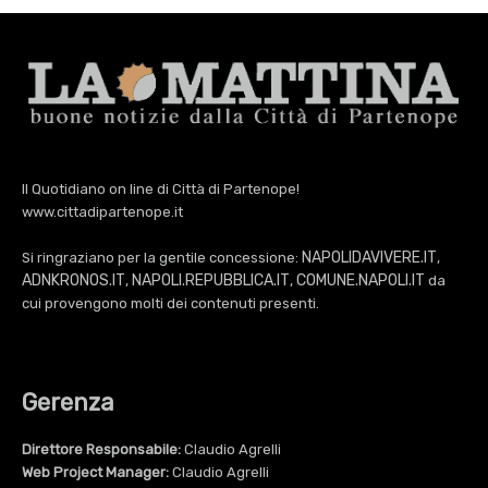
Il Quotidiano on line di Città di Partenope!
www.cittadipartenope.it
NAPOLIDAVIVERE.IT
Si ringraziano per la gentile concessione:
,
ADNKRONOS.IT
NAPOLI.REPUBBLICA.IT
COMUNE.NAPOLI.IT
,
,
da
cui provengono molti dei contenuti presenti.
Gerenza
Direttore Responsabile:
Claudio Agrelli
Web Project Manager:
Claudio Agrelli