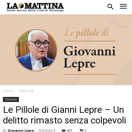
Home
Editoriali
Editoriali
Le Pillole di Gianni Lepre – Un
delitto rimasto senza colpevoli
Di
Giovanni Lepre
-
30/04/2024
411
0