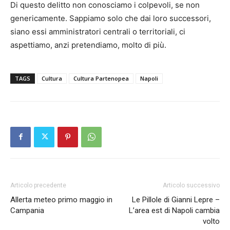
Di questo delitto non conosciamo i colpevoli, se non
genericamente. Sappiamo solo che dai loro successori,
siano essi amministratori centrali o territoriali, ci
aspettiamo, anzi pretendiamo, molto di più.
TAGS
Cultura
Cultura Partenopea
Napoli
Articolo precedente
Articolo successivo
Allerta meteo primo maggio in
Le Pillole di Gianni Lepre –
Campania
L’area est di Napoli cambia
volto