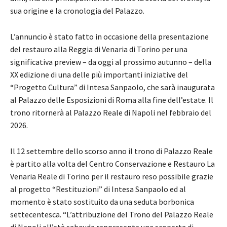
sua origine e la cronologia del Palazzo.
L’annuncio è stato fatto in occasione della presentazione
del restauro alla Reggia di Venaria di Torino per una
significativa preview – da oggi al prossimo autunno – della
XX edizione di una delle più importanti iniziative del
“Progetto Cultura” di Intesa Sanpaolo, che sarà inaugurata
al Palazzo delle Esposizioni di Roma alla fine dell’estate. Il
trono ritornerà al Palazzo Reale di Napoli nel febbraio del
2026.
Il 12 settembre dello scorso anno il trono di Palazzo Reale
è partito alla volta del Centro Conservazione e Restauro La
Venaria Reale di Torino per il restauro reso possibile grazie
al progetto “Restituzioni” di Intesa Sanpaolo ed al
momento è stato sostituito da una seduta borbonica
settecentesca. “L’attribuzione del Trono del Palazzo Reale
di Napoli all’età sabauda rappresenta una scoperta di