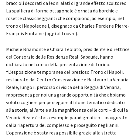
braccioli decorati da leoni alati di grande effetto scultoreo.
La spalliera di forma ottagonale è ornata da borchie e
rosette classicheggianti che compaiono, ad esempio, nel
trono di Napoleone I, disegnato da Charles Percier e Pierre-
François Fontaine (oggi al Louvre).
Michele Briamonte e Chiara Teolato, presidente e direttrice
del Consorzio delle Residenze Reali Sabaude, hanno
dichiarato nel corso della presentazione di Torino:
“L’esposizione temporanea del prezioso Trono di Napoli,
restaurato dal Centro Conservazione e Restauro La Venaria
Reale, lungo il percorso di visita della Reggia di Venaria,
rappresenta per noi una grande opportunità che abbiamo
voluto cogliere per perseguire il filone tematico dedicato
alla storia, all’arte e alla magnificenza delle corti – di cui la
Venaria Reale è stata esempio paradigmatico – inaugurato
dalla riapertura del complesso e proseguito negli anni.
L’operazione è stata resa possibile grazie alla stretta