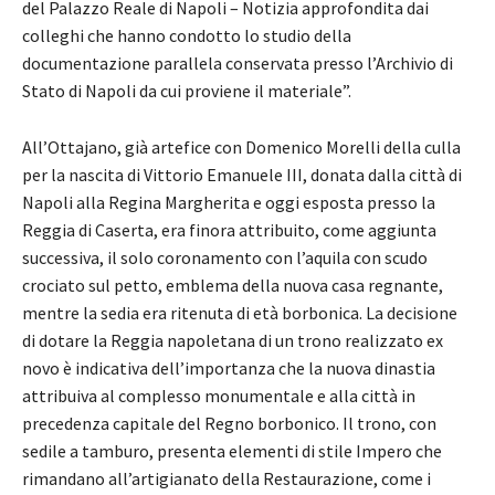
del Palazzo Reale di Napoli – Notizia approfondita dai
colleghi che hanno condotto lo studio della
documentazione parallela conservata presso l’Archivio di
Stato di Napoli da cui proviene il materiale”.
All’Ottajano, già artefice con Domenico Morelli della culla
per la nascita di Vittorio Emanuele III, donata dalla città di
Napoli alla Regina Margherita e oggi esposta presso la
Reggia di Caserta, era finora attribuito, come aggiunta
successiva, il solo coronamento con l’aquila con scudo
crociato sul petto, emblema della nuova casa regnante,
mentre la sedia era ritenuta di età borbonica. La decisione
di dotare la Reggia napoletana di un trono realizzato ex
novo è indicativa dell’importanza che la nuova dinastia
attribuiva al complesso monumentale e alla città in
precedenza capitale del Regno borbonico. Il trono, con
sedile a tamburo, presenta elementi di stile Impero che
rimandano all’artigianato della Restaurazione, come i