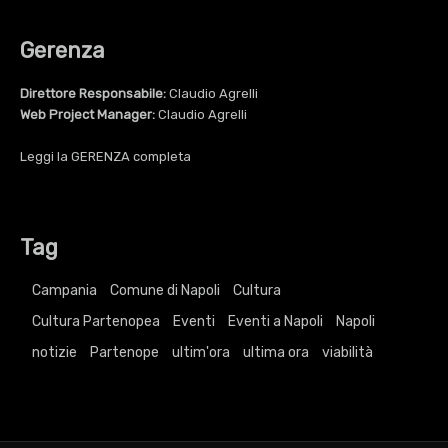
Gerenza
Direttore Responsabile:
Claudio Agrelli
Web Project Manager:
Claudio Agrelli
Leggi la
GERENZA
completa
Tag
Campania
Comune di Napoli
Cultura
Cultura Partenopea
Eventi
Eventi a Napoli
Napoli
notizie
Partenope
ultim'ora
ultima ora
viabilità