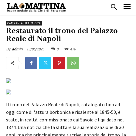
CAMPANIA ULTIM'ORA
Restaurato il trono del Palazzo
Reale di Napoli
13/05/2025
0
476
By
admin
Il trono del Palazzo Reale di Napoli, catalogato fino ad
oggi come di fattura borbonica e risalente al 1845-50, è
stato, in realtà, commissionato dai Savoia e liquidato nel
1874. Una notizia che fa slittare la sua realizzazione di 30
anni, ma che principalmente riscrive la storia del trono, la