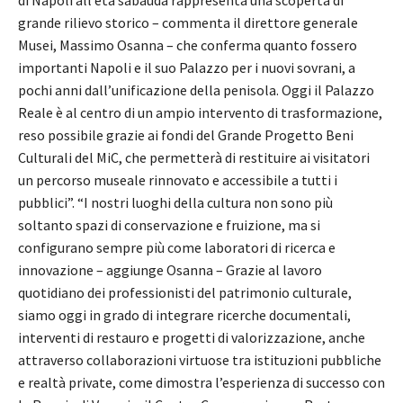
grande rilievo storico – commenta il direttore generale
Musei, Massimo Osanna – che conferma quanto fossero
importanti Napoli e il suo Palazzo per i nuovi sovrani, a
pochi anni dall’unificazione della penisola. Oggi il Palazzo
Reale è al centro di un ampio intervento di trasformazione,
reso possibile grazie ai fondi del Grande Progetto Beni
Culturali del MiC, che permetterà di restituire ai visitatori
un percorso museale rinnovato e accessibile a tutti i
pubblici”. “I nostri luoghi della cultura non sono più
soltanto spazi di conservazione e fruizione, ma si
configurano sempre più come laboratori di ricerca e
innovazione – aggiunge Osanna – Grazie al lavoro
quotidiano dei professionisti del patrimonio culturale,
siamo oggi in grado di integrare ricerche documentali,
interventi di restauro e progetti di valorizzazione, anche
attraverso collaborazioni virtuose tra istituzioni pubbliche
e realtà private, come dimostra l’esperienza di successo con