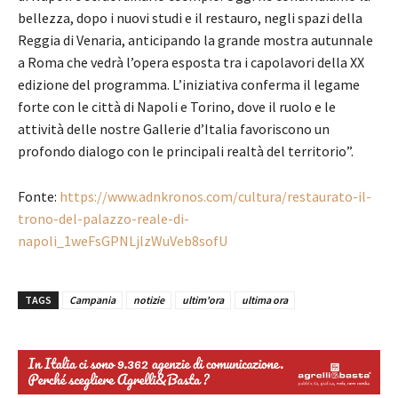
bellezza, dopo i nuovi studi e il restauro, negli spazi della
Reggia di Venaria, anticipando la grande mostra autunnale
a Roma che vedrà l’opera esposta tra i capolavori della XX
edizione del programma. L’iniziativa conferma il legame
forte con le città di Napoli e Torino, dove il ruolo e le
attività delle nostre Gallerie d’Italia favoriscono un
profondo dialogo con le principali realtà del territorio”.
Fonte:
https://www.adnkronos.com/cultura/restaurato-il-
trono-del-palazzo-reale-di-
napoli_1weFsGPNLjlzWuVeb8sofU
TAGS
Campania
notizie
ultim'ora
ultima ora