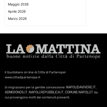
Maggio 2026
Aprile 2026
Marzo 2026
Il Quotidiano on line di Città di Partenope!
www.cittadipartenope.it
NAPOLIDAVIVERE.IT
Si ringraziano per la gentile concessione:
,
ADNKRONOS.IT
NAPOLI.REPUBBLICA.IT
COMUNE.NAPOLI.IT
,
,
da
cui provengono molti dei contenuti presenti.