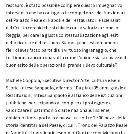
restauro, è stato possibile compiere questo impegnativo
intervento che ha coniugato le competenze dei funzionari
del Palazzo Reale di Napoli e dei restauratori e scienziati
del Ccr. Un cerchio che si chiude con la valorizzazione in
Reggia, per dare la giusta contestualizzazione agli esiti
della ricerca e del restauro. Siamo quindi estremamente
fieri di aver fatto parte di un virtuoso ingranaggio, che
testimonia ancora una volta come l’unione sia la chiave del
buon esito delle operazioni di grande rilievo culturale”.
Michele Coppola, Executive Director Arte, Cultura e Beni
Storici Intesa Sanpaolo, afferma: “Da più di 35 anni, grazie a
Restituzioni, Intesa Sanpaolo è al fianco delle istituzioni
pubbliche, partecipando al compito di proteggere e
valorizzare il patrimonio d’arte nazionale. Insieme,
abbiamo finora portato a nuova luce oltre 2.500 pezzi della
storia identitaria del Paese, di cui il Trono del Palazzo Reale
di Napoli è straordinario esempio. Oggi ne condividiamo la