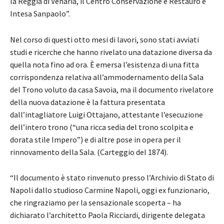
la Reggia di Venaria, il Centro Conservazione e Restauro e
Intesa Sanpaolo”.
Nel corso di questi otto mesi di lavori, sono stati avviati
studi e ricerche che hanno rivelato una datazione diversa da
quella nota fino ad ora. È emersa l’esistenza di una fitta
corrispondenza relativa all’ammodernamento della Sala
del Trono voluto da casa Savoia, ma il documento rivelatore
della nuova datazione è la fattura presentata
dall’intagliatore Luigi Ottajano, attestante l’esecuzione
dell’intero trono (“una ricca sedia del trono scolpita e
dorata stile Impero”) e di altre pose in opera per il
rinnovamento della Sala. (Carteggio del 1874).
“Il documento è stato rinvenuto presso l’Archivio di Stato di
Napoli dallo studioso Carmine Napoli, oggi ex funzionario,
che ringraziamo per la sensazionale scoperta – ha
dichiarato l’architetto Paola Ricciardi, dirigente delegata