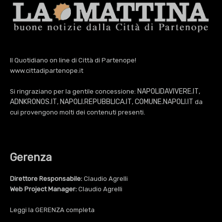
Il Quotidiano on line di Città di Partenope!
www.cittadipartenope.it
NAPOLIDAVIVERE.IT
Si ringraziano per la gentile concessione:
,
ADNKRONOS.IT
NAPOLI.REPUBBLICA.IT
COMUNE.NAPOLI.IT
,
,
da
cui provengono molti dei contenuti presenti.
Gerenza
Direttore Responsabile:
Claudio Agrelli
Web Project Manager:
Claudio Agrelli
Leggi la
GERENZA
completa