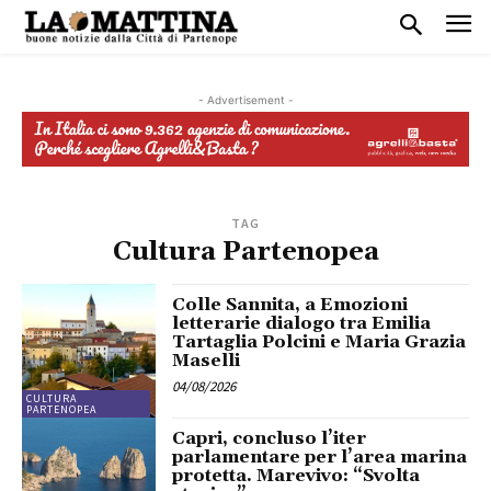
- Advertisement -
TAG
Cultura Partenopea
Colle Sannita, a Emozioni
letterarie dialogo tra Emilia
Tartaglia Polcini e Maria Grazia
Maselli
04/08/2026
CULTURA
PARTENOPEA
Capri, concluso l’iter
parlamentare per l’area marina
protetta. Marevivo: “Svolta