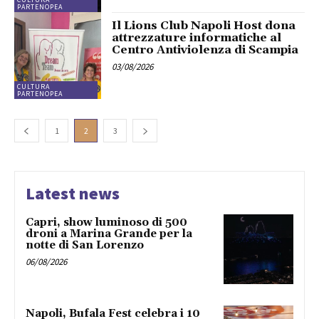
PARTENOPEA
Il Lions Club Napoli Host dona
attrezzature informatiche al
Centro Antiviolenza di Scampia
03/08/2026
CULTURA
PARTENOPEA
1
2
3
Latest news
Capri, show luminoso di 500
droni a Marina Grande per la
notte di San Lorenzo
06/08/2026
Napoli, Bufala Fest celebra i 10