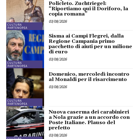
Policleto. Zuchtriegel:
“Riportiamo qui il Doriforo, la
copia romana”
03/08/2026
CULTURA
PARTENOPEA
Sisma ai Campi Flegrei, dalla
Regione Campania primo
pacchetto di aiuti per un milione
di euro
03/08/2026
CULTURA
PARTENOPEA
Domenico, mercoledì incontro
al Monaldi per il risarcimento
03/08/2026
CULTURA
PARTENOPEA
Nuova caserma dei carabinieri
a Nola grazie a un accordo con
Poste Italiane. Plauso del
prefetto
03/08/2026
CULTURA