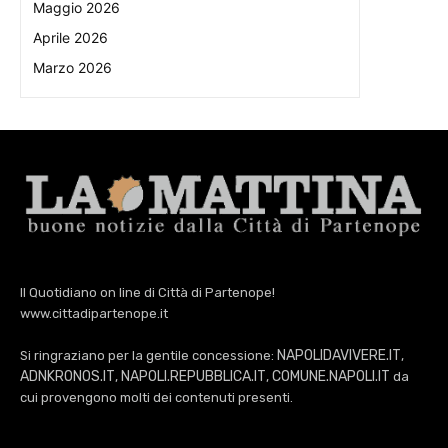
Maggio 2026
Aprile 2026
Marzo 2026
Il Quotidiano on line di Città di Partenope!
www.cittadipartenope.it
NAPOLIDAVIVERE.IT
Si ringraziano per la gentile concessione:
,
ADNKRONOS.IT
NAPOLI.REPUBBLICA.IT
COMUNE.NAPOLI.IT
,
,
da
cui provengono molti dei contenuti presenti.