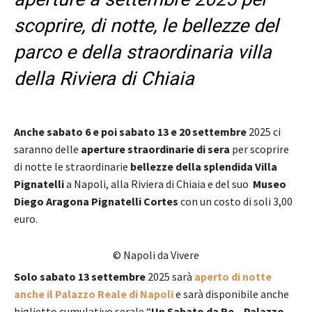
scoprire, di notte, le bellezze del
parco e della straordinaria villa
della Riviera di Chiaia
Anche sabato 6 e poi sabato 13 e 20 settembre
2025 ci
saranno delle
aperture straordinarie di sera
per scoprire
di notte le straordinarie
bellezze della splendida Villa
Pignatelli
a Napoli, alla Riviera di Chiaia e del suo
Museo
Diego Aragona Pignatelli Cortes
con un costo di soli 3,00
euro.
© Napoli da Vivere
Solo sabato 13 settembre
2025 sarà
aperto di notte
anche il Palazzo Reale di Napoli
e sarà disponibile anche
biglietto cumulativo serale “
Un Sabato da Re – Palazzo