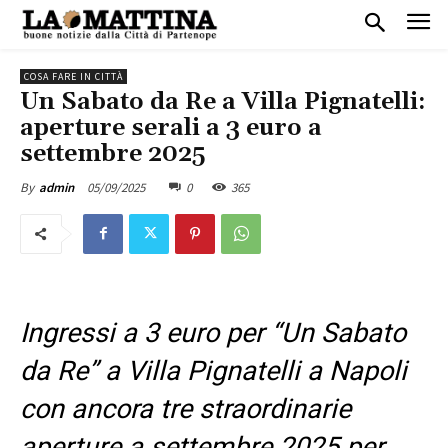
COSA FARE IN CITTÀ
Un Sabato da Re a Villa Pignatelli:
aperture serali a 3 euro a
settembre 2025
05/09/2025
0
365
By
admin
Ingressi a 3 euro per “Un Sabato
da Re” a Villa Pignatelli a Napoli
con ancora tre straordinarie
aperture a settembre 2025 per