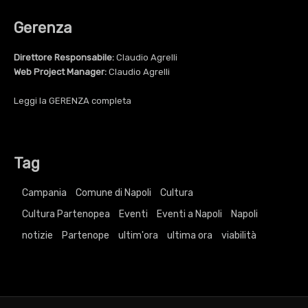
Gerenza
Direttore Responsabile:
Claudio Agrelli
Web Project Manager:
Claudio Agrelli
Leggi la
GERENZA
completa
Tag
Campania
Comune di Napoli
Cultura
Cultura Partenopea
Eventi
Eventi a Napoli
Napoli
notizie
Partenope
ultim'ora
ultima ora
viabilità