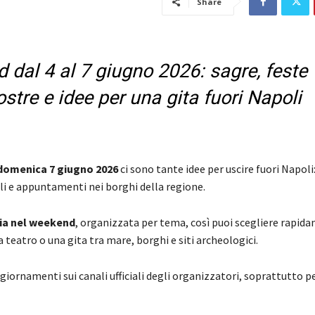
Share
dal 4 al 7 giugno 2026: sagre, feste
ostre e idee per una gita fuori Napoli
 domenica 7
giugno 2026
ci sono tante idee per uscire fuori Napoli
oli e appuntamenti nei borghi della regione.
ia nel weekend
, organizzata per tema, così puoi scegliere rapid
a teatro o una gita tra mare, borghi e siti archeologici.
giornamenti sui canali ufficiali degli organizzatori, soprattutto pe