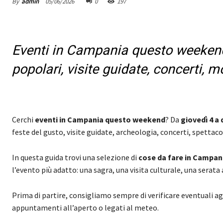
By
admin
05/06/2026
0
197
Eventi in Campania questo weekend 
popolari, visite guidate, concerti, m
Cerchi
eventi in Campania questo weekend
? Da
giovedì 4 a
feste del gusto, visite guidate, archeologia, concerti, spettac
In questa guida trovi una selezione di
cose da fare in Campan
l’evento più adatto: una sagra, una visita culturale, una serata 
Prima di partire, consigliamo sempre di verificare eventuali ag
appuntamenti all’aperto o legati al meteo.