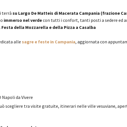
i terrà
su Largo De Matteis di Macerata Campania (frazione Ca
go
immerso nel verde
con tutti i confort, tanti posti a sedere ed 
.
Festa della Mozzarella e della Pizza a Casalba
edicata alle
sagre e feste in Campania
, aggiornata con appuntam
 Napoli da Vivere
ò scegliere tra visite gratuite, itinerari nelle ville vesuviane, aper