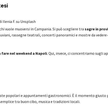
tesi
i Ilenia F. su Unsplash
chi vuole muoversi in Campania. Si può scegliere tra
sagre in provi
vesuviani, rassegne teatrali, concerti panoramici e mostre da vedere
a fare nel weekend a Napoli
. Qui, invece, ci concentriamo sugli
ste popolari e appuntamenti gastronomici. È il momento giusto p
semplice tra buon cibo, musica e tradizioni locali.